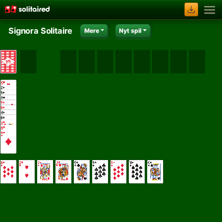
Signora Solitaire
Mere
Nyt spil