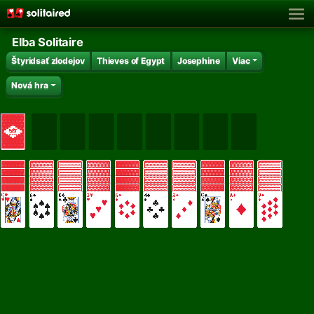
Elba Solitaire
Štyridsať zlodejov
Thieves of Egypt
Josephine
Viac
Nová hra