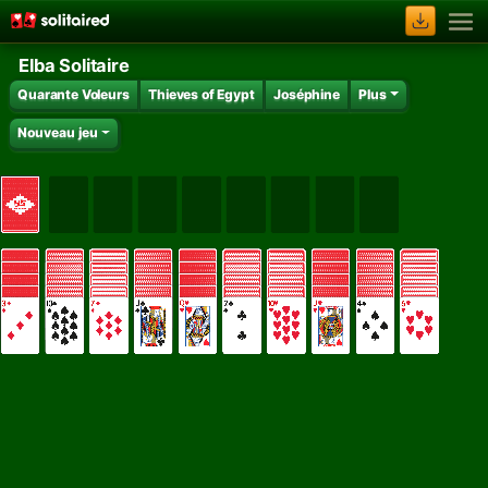
Elba Solitaire
Quarante Voleurs
Thieves of Egypt
Joséphine
Plus
Nouveau jeu