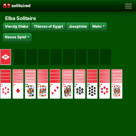
Elba Solitaire
Vierzig Diebe
Thieves of Egypt
Josephine
Mehr
Neues Spiel