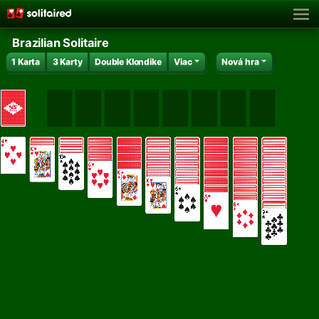
Brazilian Solitaire
1 Karta
3 Karty
Double Klondike
Viac
Nová hra