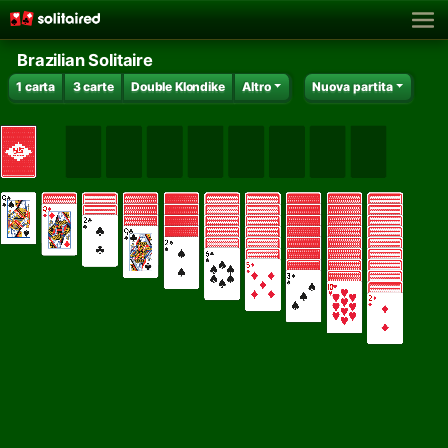
Brazilian Solitaire
1 carta
3 carte
Double Klondike
Altro
Nuova partita