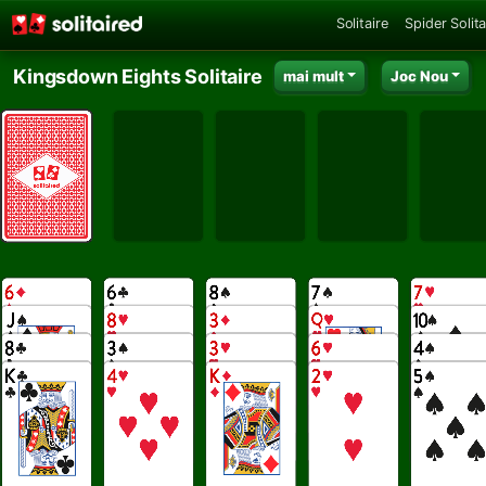
Solitaire
Spider Solita
Kingsdown Eights Solitaire
mai mult
Joc Nou