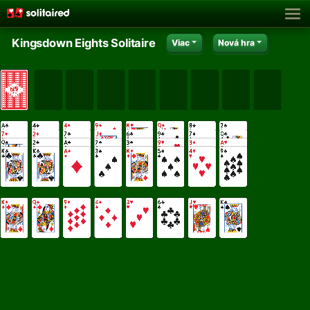
Kingsdown Eights Solitaire
Viac
Nová hra