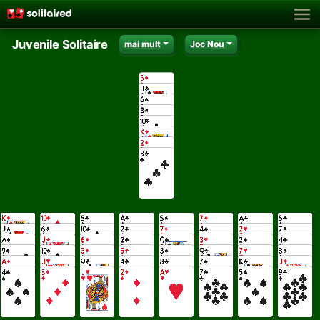
Juvenile Solitaire
mai mult
Joc Nou