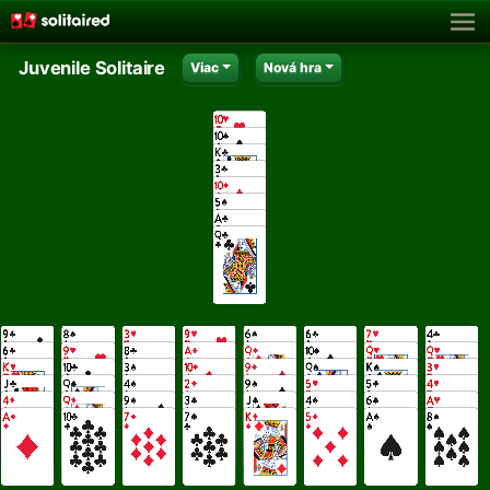
Juvenile Solitaire
Viac
Nová hra