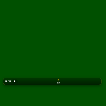
0
0:00
▶
手数