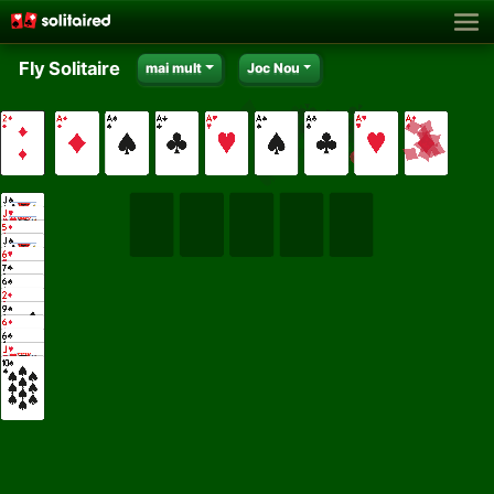
Fly Solitaire
mai mult
Joc Nou