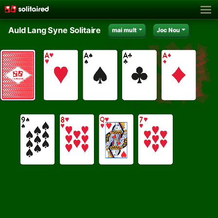
Auld Lang Syne Solitaire
mai mult
Joc Nou