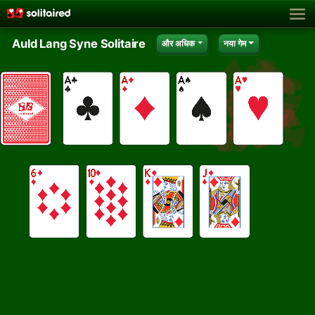
Auld Lang Syne Solitaire
और अधिक
नया गेम