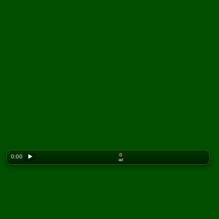
0
0:00
▶
चालें