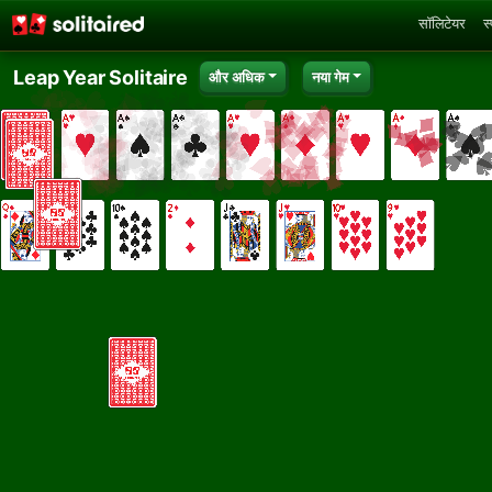
सॉलिटेयर
स
Leap Year Solitaire
और अधिक
नया गेम