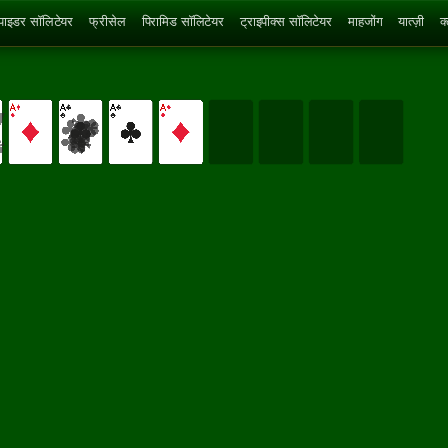
्पाइडर सॉलिटेयर
फ्रीसेल
पिरामिड सॉलिटेयर
ट्राइपीक्स सॉलिटेयर
माहजोंग
यात्ज़ी
क