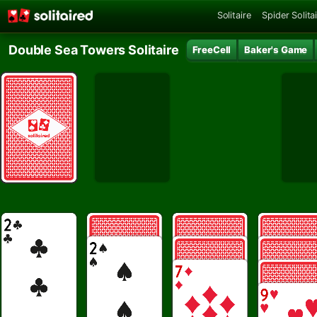
Solitaire
Spider Solita
Double Sea Towers Solitaire
FreeCell
Baker's Game