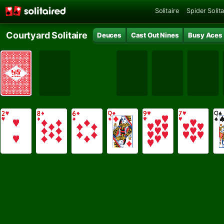
Solitaire
Spider Solita
Courtyard Solitaire
Deuces
Cast Out Nines
Busy Aces