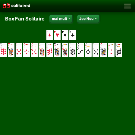
Box Fan Solitaire
mai mult
Joc Nou