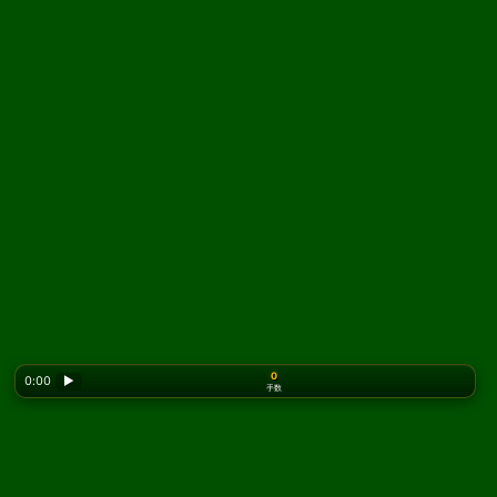
0
0:00
▶
手数