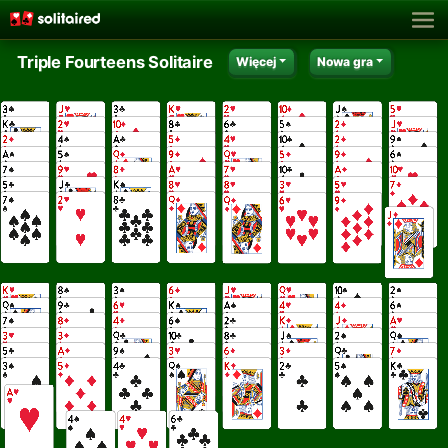
Triple Fourteens Solitaire
Więcej
Nowa gra