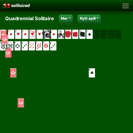
Quadrennial Solitaire
Mer
Nytt spill