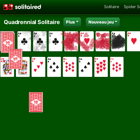
Solitaire
Spider So
Quadrennial Solitaire
Plus
Nouveau jeu