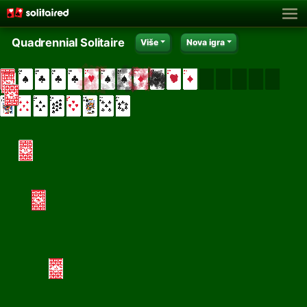
Quadrennial Solitaire
Više
Nova igra