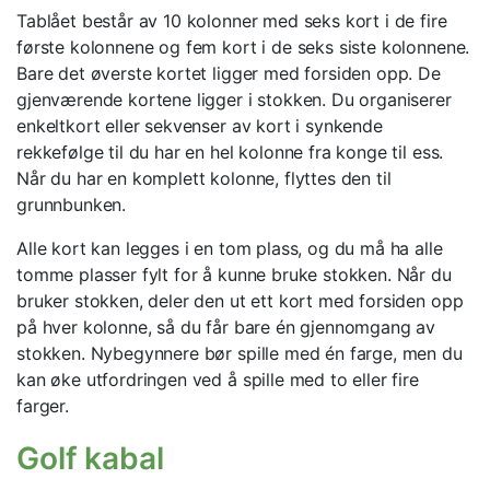
Tablået består av 10 kolonner med seks kort i de fire
første kolonnene og fem kort i de seks siste kolonnene.
Bare det øverste kortet ligger med forsiden opp. De
gjenværende kortene ligger i stokken. Du organiserer
enkeltkort eller sekvenser av kort i synkende
rekkefølge til du har en hel kolonne fra konge til ess.
Når du har en komplett kolonne, flyttes den til
grunnbunken.
Alle kort kan legges i en tom plass, og du må ha alle
tomme plasser fylt for å kunne bruke stokken. Når du
bruker stokken, deler den ut ett kort med forsiden opp
på hver kolonne, så du får bare én gjennomgang av
stokken. Nybegynnere bør spille med én farge, men du
kan øke utfordringen ved å spille med to eller fire
farger.
Golf kabal