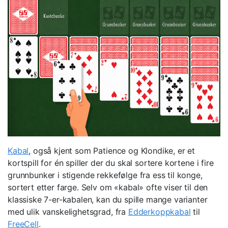
Kabal
, også kjent som Patience og Klondike, er et
kortspill for én spiller der du skal sortere kortene i fire
grunnbunker i stigende rekkefølge fra ess til konge,
sortert etter farge. Selv om «kabal» ofte viser til den
klassiske 7-er-kabalen, kan du spille mange varianter
med ulik vanskelighetsgrad, fra
Edderkoppkabal
til
FreeCell
.