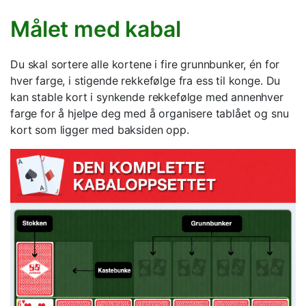
Målet med kabal
Du skal sortere alle kortene i fire grunnbunker, én for
hver farge, i stigende rekkefølge fra ess til konge. Du
kan stable kort i synkende rekkefølge med annenhver
farge for å hjelpe deg med å organisere tablået og snu
kort som ligger med baksiden opp.