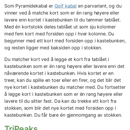
Som Pyramidekabal er
Golf kabal
en parvariant, og du
vinner ved å matche kort som er én rang høyere eller
lavere enn kortet i kastebunken til du tømmer tablået.
Med én kortstokk deles tablået ut som sju kolonner
med fem kort med forsiden opp i hver kolonne. Du
begynner med ett kort med forsiden opp i kastebunken,
og resten ligger med baksiden opp i stokken.
Du matcher kort ved å legge et kort fra tablået i
kastebunken som er én rang høyere eller lavere enn det
nåværende kortet i kastebunken. Hvis kortet er en
treer, kan du spille en toer eller en firer, og det blir det
nye kortet i kastebunken du matcher med. Du fortsetter
å legge kort i kastebunken som er én rang høyere eller
lavere til du sitter fast. Da kan du trekke ett kort fra
stokken, som blir det nye kortet med forsiden opp i
kastebunken. Du får bare én gjennomgang av stokken.
TriPeaks