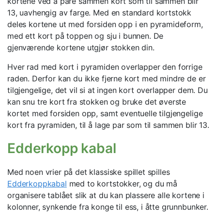
kortene ved å pare sammen kort som til sammen blir
13, uavhengig av farge. Med en standard kortstokk
deles kortene ut med forsiden opp i en pyramideform,
med ett kort på toppen og sju i bunnen. De
gjenværende kortene utgjør stokken din.
Hver rad med kort i pyramiden overlapper den forrige
raden. Derfor kan du ikke fjerne kort med mindre de er
tilgjengelige, det vil si at ingen kort overlapper dem. Du
kan snu tre kort fra stokken og bruke det øverste
kortet med forsiden opp, samt eventuelle tilgjengelige
kort fra pyramiden, til å lage par som til sammen blir 13.
Edderkopp kabal
Med noen vrier på det klassiske spillet spilles
Edderkoppkabal
med to kortstokker, og du må
organisere tablået slik at du kan plassere alle kortene i
kolonner, synkende fra konge til ess, i åtte grunnbunker.