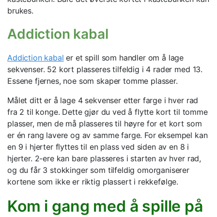
brukes.
Addiction kabal
Addiction kabal
er et spill som handler om å lage
sekvenser. 52 kort plasseres tilfeldig i 4 rader med 13.
Essene fjernes, noe som skaper tomme plasser.
Målet ditt er å lage 4 sekvenser etter farge i hver rad
fra 2 til konge. Dette gjør du ved å flytte kort til tomme
plasser, men de må plasseres til høyre for et kort som
er én rang lavere og av samme farge. For eksempel kan
en 9 i hjerter flyttes til en plass ved siden av en 8 i
hjerter. 2-ere kan bare plasseres i starten av hver rad,
og du får 3 stokkinger som tilfeldig omorganiserer
kortene som ikke er riktig plassert i rekkefølge.
Kom i gang med å spille på