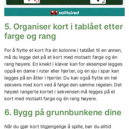
5. Organiser kort i tablået etter
farge og rang
For å flytte et kort fra én kolonne i tablået til en annen,
må du legge det på et kort med motsatt farge og én
rang høyere. En knekt i kløver kan for eksempel legges
oppå en dame i ruter eller hjerter, og en sju i spar kan
legges på en åtter i hjerter. Du kan også flytte en hel
sekvens med kort ved å følge den samme regelen. Det
høyest rangerte kortet i sekvensen må legges på et
kort med motsatt farge og én rang høyere.
6. Bygg på grunnbunkene dine
Når du gjør kort tilgjengelige å spille, bør du alltid