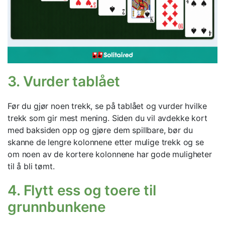
3. Vurder tablået
Før du gjør noen trekk, se på tablået og vurder hvilke
trekk som gir mest mening. Siden du vil avdekke kort
med baksiden opp og gjøre dem spillbare, bør du
skanne de lengre kolonnene etter mulige trekk og se
om noen av de kortere kolonnene har gode muligheter
til å bli tømt.
4. Flytt ess og toere til
grunnbunkene