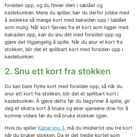
forsiden opp, og du finner dem i tablået og
kastebunken. Mens du spiller, bør du derfor jobbe med
å avdekke så mange kort med baksiden opp i tablået
som mulig. Når kort fjernes fra et kort som ligger med
baksiden opp, kan du snu det med forsiden opp og
gjøre det tilgjengelig å spille. Når du snur et kort fra
stokken, blir det et spillbart kort med forsiden opp i
kastebunken.
2. Snu ett kort fra stokken
Du kan bare flytte kort med forsiden opp, så når du
snur ett kort fra stokken, blir det et spillbart kort i
kastebunken. Å gjøre dette før du begynner å spille, gir
deg et ekstra kort å bruke og øker sjansene dine for å
komme videre før du må bruke stokken igjen.
Hvis du spiller
Kabal snu 3
, må du imidlertid snu tre kort
når du bruker stokken. Da er det tredje kortet som