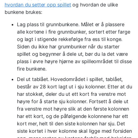
hvordan du setter opp spillet
og hvordan de ulike
bunkene brukes:
Lag plass til grunnbunkene. Målet er å plassere
alle kortene i fire grunnbunker, sortert etter farge
og lagt i stigende rekkefølge fra ess til konge.
Siden du ikke har grunnbunker når du starter
spillet og begynner å dele ut, bør du la det være
plass i øvre høyre hjørne av spilleområdet til disse
fire bunkene.
Del ut tablået. Hovedområdet i spillet, tablået,
består av 28 kort lagt ut i sju kolonner. Etter at du
har stokket, deler du ut ett kort fra venstre mot
høyre for å starte sju kolonner. Fortsett å dele ut
fra venstre mot høyre slik at den første kolonnen
har ett kort, og de påfølgende kolonnene har ett
kort mer, helt til den siste kolonnen har sju. Det
siste kortet i hver kolonne skal ligge med forsiden