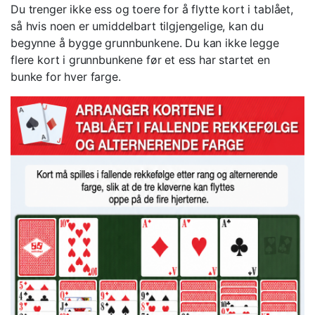
Du trenger ikke ess og toere for å flytte kort i tablået,
så hvis noen er umiddelbart tilgjengelige, kan du
begynne å bygge grunnbunkene. Du kan ikke legge
flere kort i grunnbunkene før et ess har startet en
bunke for hver farge.