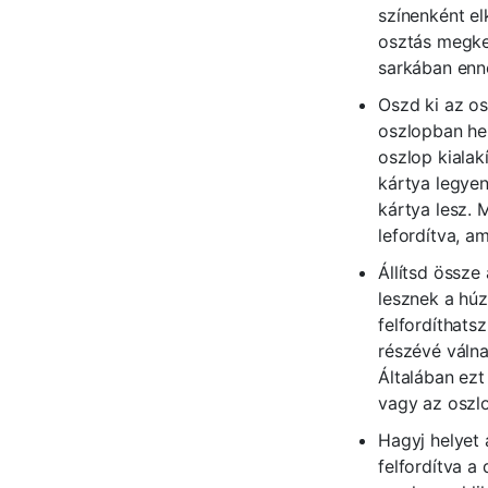
színenként elk
osztás megkez
sarkában enn
Oszd ki az os
oszlopban hel
oszlop kialak
kártya legye
kártya lesz. 
lefordítva, a
Állítsd össze
lesznek a húz
felfordíthats
részévé válna
Általában ezt
vagy az oszlo
Hagyj helyet 
felfordítva a