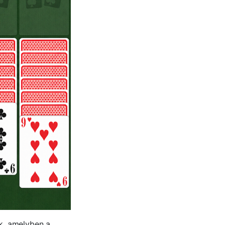
k, amelyben a