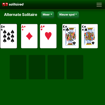
Alternate Solitaire
Meer
Nieuw spel