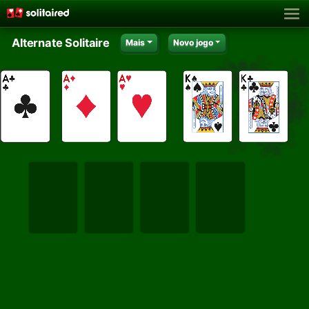
Alternate Solitaire
Mais
Novo jogo