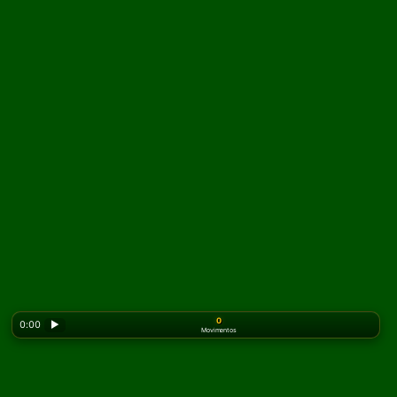
0
0:00
▶
Movimentos