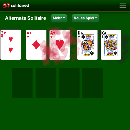
Alternate Solitaire
Mehr
Neues Spiel