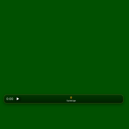
0
0:00
▶
Spielzüge