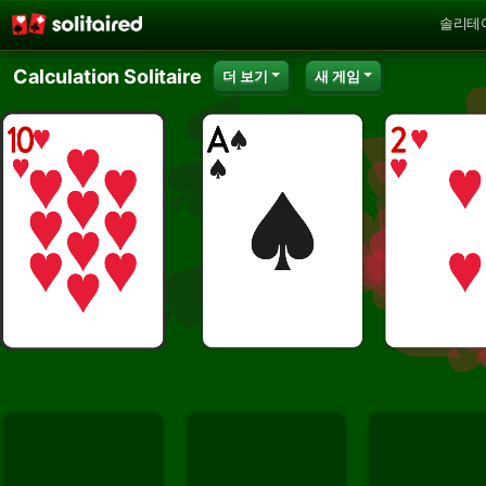
솔리테
Calculation Solitaire
더 보기
새 게임