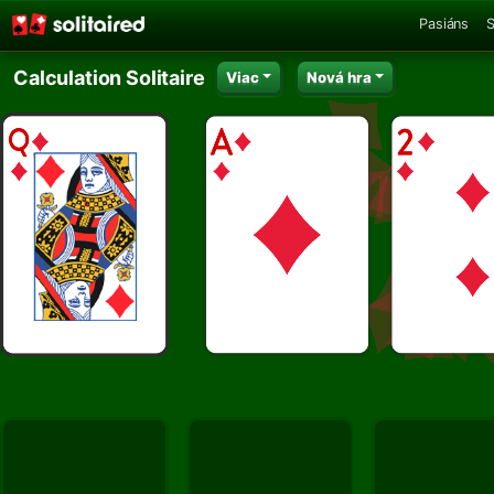
Pasiáns
S
Calculation Solitaire
Viac
Nová hra