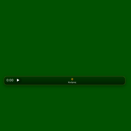
0
0:00
▶
Κινήσεις