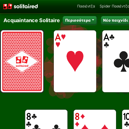
Πασιέντζα
Spider Πασιέντζ
Acquaintance Solitaire
Περισσότερα
Νέο παιχνίδι