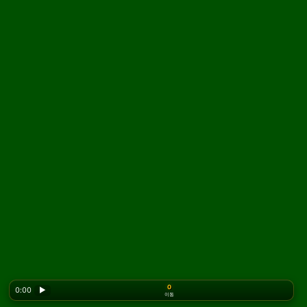
0
0:00
▶
이동