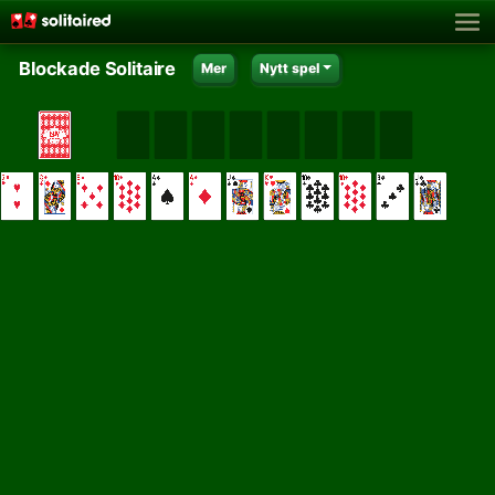
Blockade Solitaire
Mer
Nytt spel