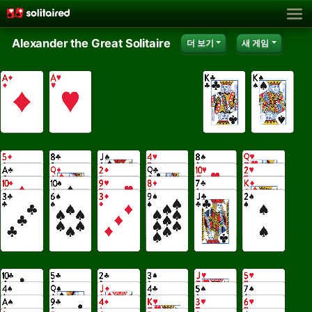
Alexander the Great Solitaire
더 보기
새 게임