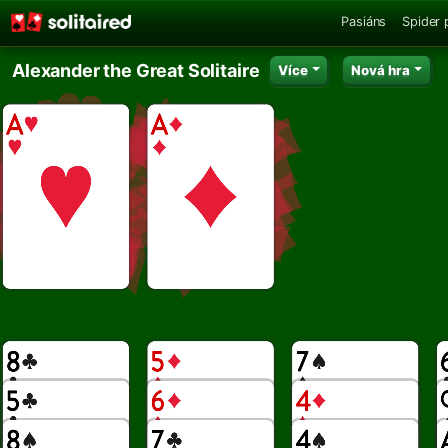
Pasiáns
Spider 
Alexander the Great Solitaire
Více
Nová hra