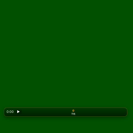
0
0:00
▶
手数