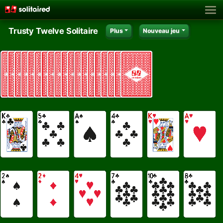
Trusty Twelve Solitaire
Plus
Nouveau jeu