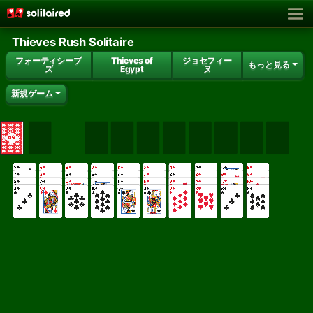
Thieves Rush Solitaire
フォーティシーブ
Thieves of
ジョセフィー
もっと見る
ズ
Egypt
ヌ
新規ゲーム