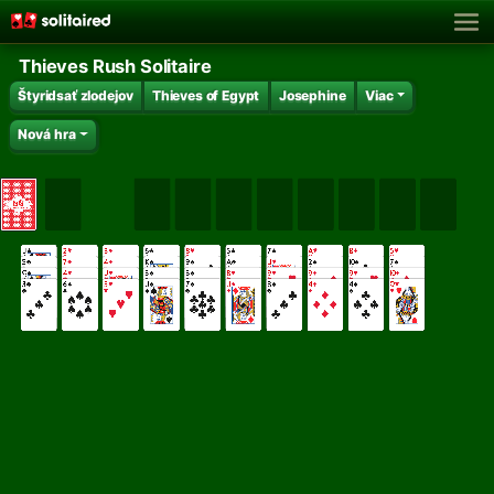
Thieves Rush Solitaire
Štyridsať zlodejov
Thieves of Egypt
Josephine
Viac
Nová hra