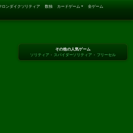
クロンダイクソリティア
数独
カードゲーム
全ゲーム
その他の人気ゲーム
ソリティア
·
スパイダーソリティア
·
フリーセル