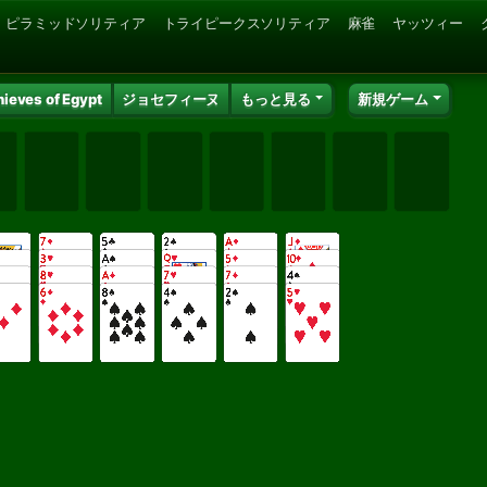
ピラミッドソリティア
トライピークスソリティア
麻雀
ヤッツィー
hieves of Egypt
ジョセフィーヌ
もっと見る
新規ゲーム