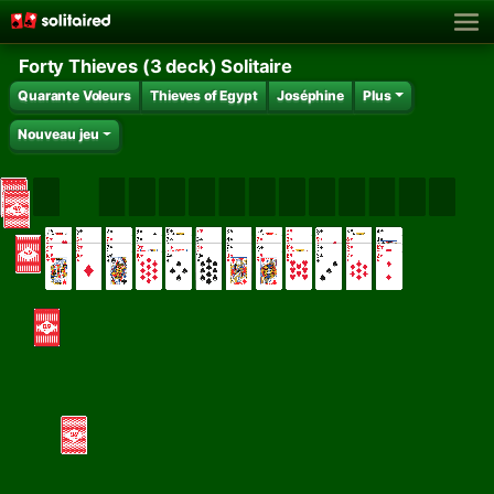
Forty Thieves (3 deck) Solitaire
Quarante Voleurs
Thieves of Egypt
Joséphine
Plus
Nouveau jeu