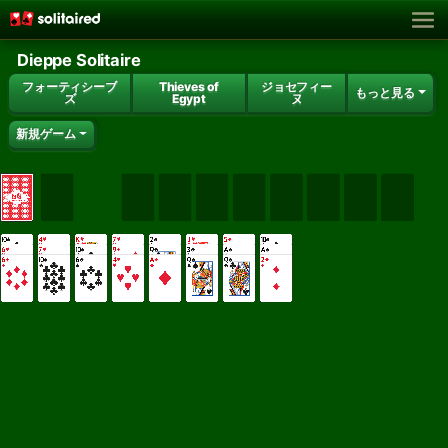
Dieppe Solitaire
フォーティシーブ
Thieves of
ジョセフィー
もっと見る
ズ
Egypt
ヌ
新規ゲーム