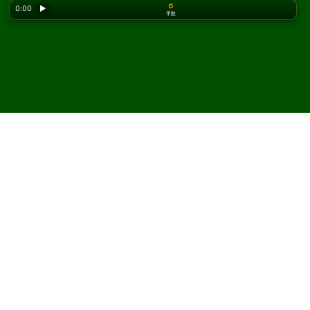
0
0:00
▶
手数
Looking for the classic version? Play
online solitaire
for free
on our homepage.
Batsford Again ソリティア
をオンラインで無料プレイ
Solitaired では、Batsford Again ソリティアを何度でもプ
レイできます。