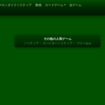
クロンダイクソリティア
数独
カードゲーム
全ゲーム
その他の人気ゲーム
ソリティア
·
スパイダーソリティア
·
フリーセル