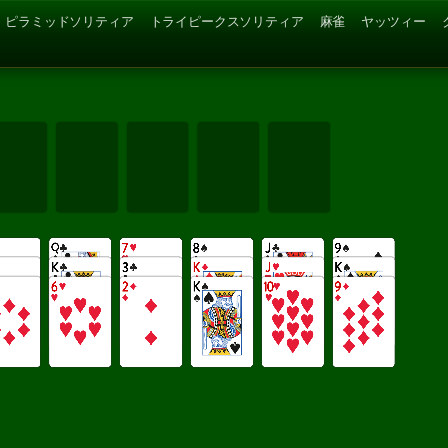
ピラミッドソリティア
トライピークスソリティア
麻雀
ヤッツィー