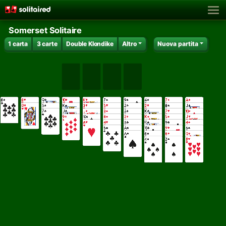
Somerset Solitaire
1 carta
3 carte
Double Klondike
Altro
Nuova partita