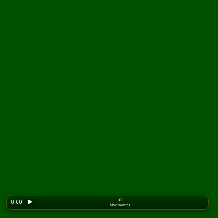
0
0:00
▶
Movimientos