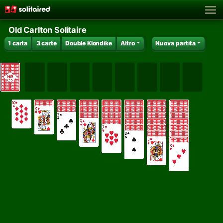
Old Carlton Solitaire
1 carta
3 carte
Double Klondike
Altro
Nuova partita