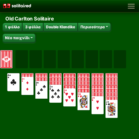
Old Carlton Solitaire
1 φύλλο
3 φύλλα
Double Klondike
Περισσότερα
Νέο παιχνίδι