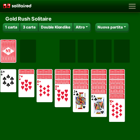
Gold Rush Solitaire
1 carta
3 carte
Double Klondike
Altro
Nuova partita